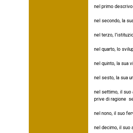
nel primo descrivo
nel secondo, la sua
nel terzo, I'istitu
nel quarto, lo svi
nel quinto, la sua 
nel sesto, la sua 
nel settimo, il suo
prive di ragione s
nel nono, il suo fer
nel decimo, il suo 