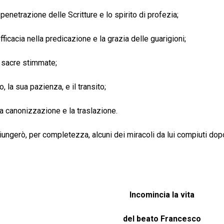
 penetrazione delle Scritture e lo spirito di profezia;
fficacia nella predicazione e la grazia delle guarigioni;
e sacre stimmate;
, la sua pazienza, e il transito;
la canonizzazione e la traslazione.
rò, per completezza, alcuni dei miracoli da lui compiuti dopo i
Incomincia la vita
del beato Francesco