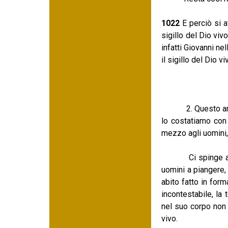
1022
E perciò si a
sigillo del Dio viv
infatti Giovanni nel
il sigillo del Dio vi
2. Questo araldo 
lo costatiamo con 
mezzo agli uomini, 
Ci spinge ad abbr
uomini a piangere, 
abito fatto in for
incontestabile, la 
nel suo corpo non d
vivo.