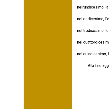
nell'undicesimo, la
nel dodicesimo, I'e
nel tredicesimo, l
nel quattordicesimo
nel quindicesimo, 
Alla fine aggiunge