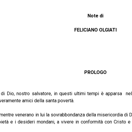
Note di
FELICIANO OLGIATI
PROLOGO
 di Dio, nostro salvatore, in questi ultimi tempi è apparsa n
veramente amici della santa povertà.
tre venerano in lui la sovrabbondanza della misericordia di Di
ietà e i desideri mondani, a vivere in conformità con Cristo e 
nza.