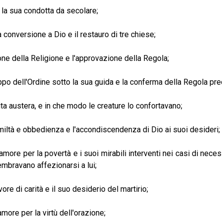
 la sua condotta da secolare;
 conversione a Dio e il restauro di tre chiese;
zione della Religione e l'approvazione della Regola;
luppo dell'Ordine sotto la sua guida e la conferma della Regola 
vita austera, e in che modo le creature lo confortavano;
umiltà e obbedienza e l'accondiscendenza di Dio ai suoi desideri;
 amore per la povertà e i suoi mirabili interventi nei casi di neces
embravano affezionarsi a lui;
vore di carità e il suo desiderio del martirio;
amore per la virtù dell'orazione;