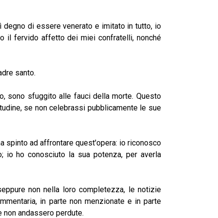
 degno di essere venerato e imitato in tutto, io
l fervido affetto dei miei confratelli, nonché
dre santo.
 sono sfuggito alle fauci della morte. Questo
itudine, se non celebrassi pubblicamente le sue
 spinto ad affrontare quest'opera: io riconosco
; io ho conosciuto la sua potenza, per averla
ure non nella loro completezza, le notizie
frammentaria, in parte non menzionate e in parte
se non andassero perdute.