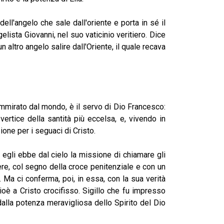
dell'angelo che sale dall'oriente e porta in sé il
elista Giovanni, nel suo vaticinio veritiero. Dice
n altro angelo salire dall'Oriente, il quale recava
irato dal mondo, è il servo di Dio Francesco:
ertice della santità più eccelsa, e, vivendo in
ione per i seguaci di Cristo.
li ebbe dal cielo la missione di chiamare gli
mere, col segno della croce penitenziale e con un
. Ma ci conferma, poi, in essa, con la sua verità
cioè a Cristo crocifisso. Sigillo che fu impresso
 dalla potenza meravigliosa dello Spirito del Dio