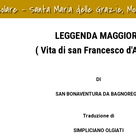
colare - Santa Maria delle Grazie, M
Salta menù
LEGGENDA MAGGIO
( Vita di san Francesco d'A
DI
SAN BONAVENTURA DA BAGNOREG
Traduzione di
SIMPLICIANO OLGIATI