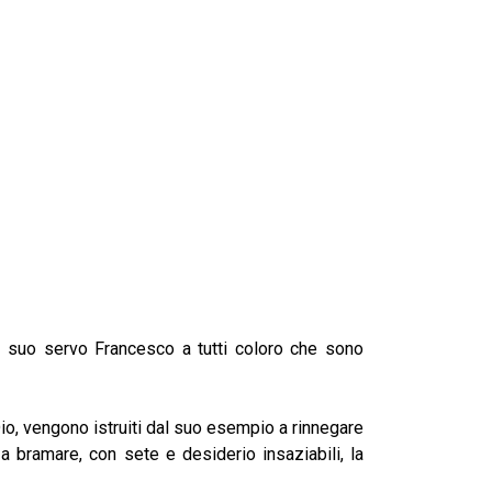
el suo servo Francesco a tutti coloro che sono
o, vengono istruiti dal suo esempio a rinnegare
a bramare, con sete e desiderio insaziabili, la