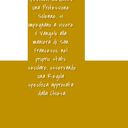
una Professione 
Solenne, si 
impegnano a vivere 
il Vangelo alla 
maniera di San 
Francesco, nel 
proprio stato 
secolare, osservando 
una Regola 
specifica approvata 
dalla Chiesa.