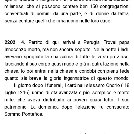
milanese, che si possono contare ben 150 congregazioni
conventuali di uomini da una parte, e di donne dall'altra,
senza contare quelli che rimangono nelle loro case.
2202 4.
Partito di qui, arrivai a Perugia. Trovai papa
Innocenzo morto, ma non ancora sepolto. Nella notte i ladri
avevano spogliato la sua salma di tutte le vesti preziose,
lasciando il suo corpo quasi nudo e già in putrefazione nella
chiesa. Io poi entrai nella chiesa e conobbi con piena fede
quanto sia breve la gloria ingannatrice di questo mondo.
Il giorno dopo i funerali, i cardinali elessero Onorio ( 18
luglio 1216), uomo di età avanzata e pio, semplice e molto
mite, che aveva distribuito ai poveri quasi tutto il suo
patrimonio. La domenica dopo l'elezione, fu consacrato
Sommo Pontefice.