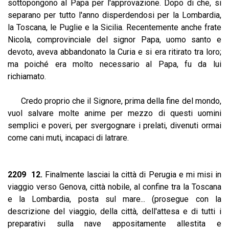
sottopongono al Papa per l'approvazione. Dopo di che, si
separano per tutto l'anno disperdendosi per la Lombardia,
la Toscana, le Puglie e la Sicilia. Recentemente anche frate
Nicola, comprovinciale del signor Papa, uomo santo e
devoto, aveva abbandonato la Curia e si era ritirato tra loro;
ma poiché era molto necessario al Papa, fu da lui
richiamato.
Credo proprio che il Signore, prima della fine del mondo,
vuol salvare molte anime per mezzo di questi uomini
semplici e poveri, per svergognare i prelati, divenuti ormai
come cani muti, incapaci di latrare.
2209 12.
Finalmente lasciai la città di Perugia e mi misi in
viaggio verso Genova, città nobile, al confine tra la Toscana
e la Lombardia, posta sul mare... (prosegue con la
descrizione del viaggio, della città, dell'attesa e di tutti i
preparativi sulla nave appositamente allestita e