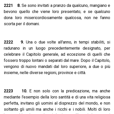
2221 8.
Se sono invitati a pranzo da qualcuno, mangiano e
bevono quello che viene loro presentato; e se qualcuno
dona loro misericordiosamente qualcosa, non ne fanno
scorta per il domani.
2222 9.
Una o due volte all'anno, in tempi stabiliti, si
radunano in un luogo precedentemente designato, per
celebrare il Capitolo generale, ad eccezione di quelli che
fossero troppo lontani o separati dal mare. Dopo il Capitolo,
vengono di nuovo mandati dal loro superiore, a due o più
insieme, nelle diverse regioni, province e città.
2223 10.
E non solo con la predicazione, ma anche
mediante l'esempio della loro santità e di una vita religiosa
perfetta, invitano gli uomini al disprezzo del mondo, e non
soltanto gli umili ma anche i ricchi e i nobili. Molti di loro