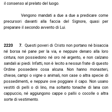
il consenso al prelato del luogo.
Vengono mandati a due a due a predicare come
precursori davanti alla faccia del Signore, quasi per
preparare il secondo avvento di Lui.
2220 7.
Questi poveri di Cristo non portano né bisaccia
né borsa né pane per la via, e neppure denaro alla loro
cintura; non possiedono né oro né argento, e non calzano
sandali ai piedi. Infatti, non è lecito a nessun frate di questo
Ordine possedere cosa alcuna. Non hanno monasteri,
chiese, campi o vigne o animali, non case o altra specie di
possedimenti, e neppure ove poggiare il capo. Non usano
vestiti di pelli o di lino, ma soltanto tonache di lana con
cappuccio, né aggiungono cappe o pallii o cocolle o altra
sorte di vestimento.