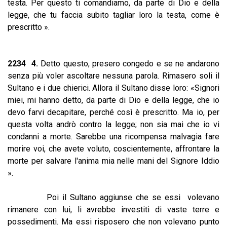
testa. Per questo ti comandiamo, da parte di Dio e della
legge, che tu faccia subito tagliar loro la testa, come è
prescritto ».
2234 4.
Detto questo, presero congedo e se ne andarono
senza più voler ascoltare nessuna parola. Rimasero soli il
Sultano e i due chierici. Allora il Sultano disse loro: «Signori
miei, mi hanno detto, da parte di Dio e della legge, che io
devo farvi decapitare, perché così è prescritto. Ma io, per
questa volta andrò contro la legge; non sia mai che io vi
condanni a morte. Sarebbe una ricompensa malvagia fare
morire voi, che avete voluto, coscientemente, affrontare la
morte per salvare l'anima mia nelle mani del Signore Iddio
».
Poi il Sultano aggiunse che se essi volevano
rimanere con lui, li avrebbe investiti di vaste terre e
possedimenti. Ma essi risposero che non volevano punto