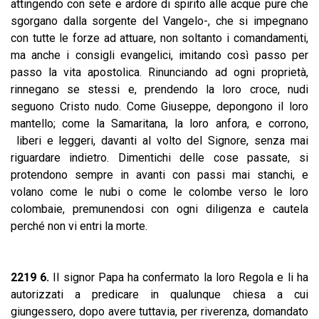
attingendo con sete e ardore di spirito alle acque pure che
sgorgano dalla sorgente del Vangelo-, che si impegnano
con tutte le forze ad attuare, non soltanto i comandamenti,
ma anche i consigli evangelici, imitando così passo per
passo la vita apostolica. Rinunciando ad ogni proprietà,
rinnegano se stessi e, prendendo la loro croce, nudi
seguono Cristo nudo. Come Giuseppe, depongono il loro
mantello; come la Samaritana, la loro anfora, e corrono,
liberi e leggeri, davanti al volto del Signore, senza mai
riguardare indietro. Dimentichi delle cose passate, si
protendono sempre in avanti con passi mai stanchi, e
volano come le nubi o come le colombe verso le loro
colombaie, premunendosi con ogni diligenza e cautela
perché non vi entri la morte.
2219 6.
Il signor Papa ha confermato la loro Regola e li ha
autorizzati a predicare in qualunque chiesa a cui
giungessero, dopo avere tuttavia, per riverenza, domandato