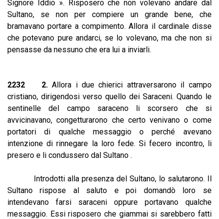
Signore Iddio ». Risposero che non volevano andare dal
Sultano, se non per compiere un grande bene, che
bramavano portare a compimento. Allora il cardinale disse
che potevano pure andarci, se lo volevano, ma che non si
pensasse da nessuno che era lui a inviarli.
2232 2.
Allora i due chierici attraversarono il campo
cristiano, dirigendosi verso quello dei Saraceni. Quando le
sentinelle del campo saraceno li scorsero che si
avvicinavano, congetturarono che certo venivano o come
portatori di qualche messaggio o perché avevano
intenzione di rinnegare la loro fede. Si fecero incontro, li
presero e li condussero dal Sultano .
Introdotti alla presenza del Sultano, lo salutarono. Il
Sultano rispose al saluto e poi domandò loro se
intendevano farsi saraceni oppure portavano qualche
messaggio. Essi risposero che giammai si sarebbero fatti