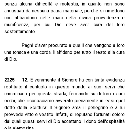
senza alcuna difficoltà e molestia, in quanto non sono
angustiati da nessuna paura materiale, perché si rimettono
con abbandono nelle mani della divina provvidenza e
munificenza, per cui Dio deve aver cura del loro
sostentamento.
Paghi d'aver procurato a quelli che vengono a loro
una tonaca e una corda, li affidano per tutto il resto alla cura
di Dio.
2225 12.
E veramente il Signore ha con tanta evidenza
restituito il centuplo in questo mondo ai suoi servi che
camminano per questa strada, fermando su di loro i suoi
occhi, che riconosciamo avverato pienamente in essi quel
detto della Scrittura: Il Signore ama il pellegrino e a lui
provvede vitto e vestito. Infatti, si reputano fortunati coloro
dai quali questi servi di Dio accettano il dono dell'ospitalità
o la elemosina.