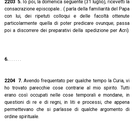
2203 5.
Io poi, la domenica seguente (31 luglio), ricevetti la
consacrazione episcopale... ( parla della familiarità del Papa
con lui, dei ripetuti colloqui e delle facoltà ottenute
particolarmente quella di poter predicare ovunque; passa
poi a discorrere dei preparativi della spedizione per Acri).
6.
. . . . . .
2204 7.
Avendo frequentato per qualche tempo la Curia, vi
ho trovato parecchie cose contrarie al mio spirito. Tutti
erano così occupati nelle cose temporali e mondane, in
questioni di re e di regni, in liti e processi, che appena
permettevano che si parlasse di qualche argomento di
ordine spirituale.