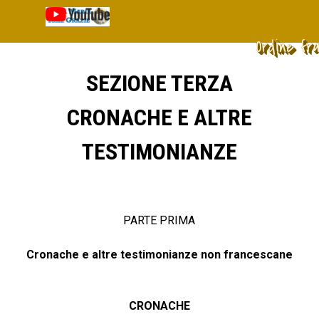
Vai ai contenuti
Salta menù
Ordine fr
SEZIONE TERZA
CRONACHE E ALTRE
TESTIMONIANZE
PARTE PRIMA
Cronache e altre testimonianze non francescane
CRONACHE