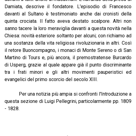
Damiata, descrive il fondatore. L'episodio di Francesco
davanti al Sultano è testimoniato anche dai cronisti della
quinta crociata. Il fatto aveva destato scalpore. Altri non
sanno tacere la loro meraviglia davanti a questa novità nella
Chiesa: novità esteriore soltanto per alcuni; con richiamo ad
una sostanza della vita religiosa rivoluzionaria in altri. Così
il retore Buoncompagno, i monaci di Monte Sereno o di San
Martino di Tours e, più ancora, il premostratense Burcardo
di Usperg, grazie al quale appare già il punto discriminante
tra i frati minori e gli altri movimenti pauperistici ed
evangelici del primo scorcio del secolo XIII.
Per una notizia più ampia si confronti l'Introduzione a
questa sezione di Luigi Pellegrini, particolarmente pp. 1809
- 1828.