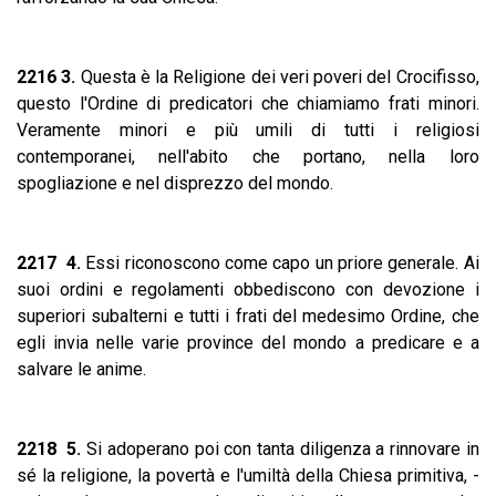
2216 3.
Questa è la Religione dei veri poveri del Crocifisso,
questo l'Ordine di predicatori che chiamiamo frati minori.
Veramente minori e più umili di tutti i religiosi
contemporanei, nell'abito che portano, nella loro
spogliazione e nel disprezzo del mondo.
2217 4.
Essi riconoscono come capo un priore generale. Ai
suoi ordini e regolamenti obbediscono con devozione i
superiori subalterni e tutti i frati del medesimo Ordine, che
egli invia nelle varie province del mondo a predicare e a
salvare le anime.
2218 5.
Si adoperano poi con tanta diligenza a rinnovare in
sé la religione, la povertà e l'umiltà della Chiesa primitiva, -