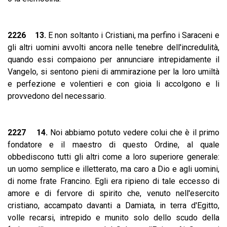
2226 13.
E non soltanto i Cristiani, ma perfino i Saraceni e
gli altri uomini avvolti ancora nelle tenebre dell'incredulità,
quando essi compaiono per annunciare intrepidamente il
Vangelo, si sentono pieni di ammirazione per la loro umiltà
e perfezione e volentieri e con gioia li accolgono e li
provvedono del necessario.
2227 14.
Noi abbiamo potuto vedere colui che è il primo
fondatore e il maestro di questo Ordine, al quale
obbediscono tutti gli altri come a loro superiore generale:
un uomo semplice e illetterato, ma caro a Dio e agli uomini,
di nome frate Francino. Egli era ripieno di tale eccesso di
amore e di fervore di spirito che, venuto nell'esercito
cristiano, accampato davanti a Damiata, in terra d'Egitto,
volle recarsi, intrepido e munito solo dello scudo della