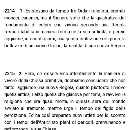
2214 1.
Esistevano da tempo tre Ordini religiosi: eremiti.
monaci, canonici; ma il Signore volle che la quadratura del
fondamento di coloro che vivono secondo una Regola
fosse stabilita in maniera ferma nella sua solidità, e perciò
aggiunse, in questi giorni, una quarta istituzione religiosa, la
bellezza di un nuovo Ordine, la santità di una nuova Regola.
2215 2.
Però, se osserviamo attentamente la maniera di
vivere della Chiesa primitiva, dobbiamo concludere che non
tanto aggiunse una nuova Regola, quanto piuttosto rinnovò
quella antica, rialzò quella che giaceva per terra, e ravvivò la
religione che era quasi morta, in questa sera del mondo
avviato al tramonto, mentre urge il tempo del figlio della
perdizione. Ed ha così preparato nuovi atleti per lo scontro
con i tempi dell'Anticristo pieni di pericoli, premunendo e
rafforzando la sua Chiesa.