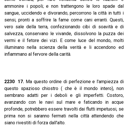
ammonire i popoli; e non trattengono le loro spade dal
sangue, uccidendo e divorando; percorrono la città in tutti i
sensi, pronti a soffrire la fame come cani erranti. Questi,
vero sale della terra, confezionando cibi di soavità e di
salvezza, conservano le vivande, dissolvono la puzza dei
vermi e il fetore dei vizi. E come luce del mondo, molti
illuminano nella scienza della verità e li accendono ed
infiammano al fervore della carità.
2230 17.
Ma questo ordine di perfezione e l'ampiezza di
questo spazioso chiostro ( che è il mondo intero), non
sembrano adatti per i deboli e gli imperfetti. Costoro,
avanzando con le navi sul mare e faticando in acque
profonde, potrebbero essere travolti dai flutti impetuosi, se
prima non si saranno fermati nella città attendendo che
siano rivestiti di forza dall'alto.