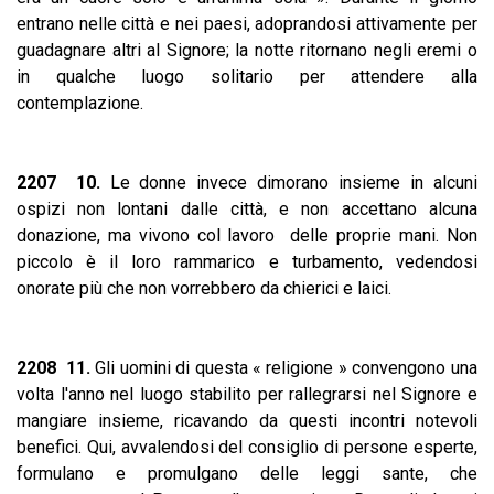
entrano nelle città e nei paesi, adoprandosi attivamente per
guadagnare altri al Signore; la notte ritornano negli eremi o
in qualche luogo solitario per attendere alla
contemplazione.
2207 10.
Le donne invece dimorano insieme in alcuni
ospizi non lontani dalle città, e non accettano alcuna
donazione, ma vivono col lavoro delle proprie mani. Non
piccolo è il loro rammarico e turbamento, vedendosi
onorate più che non vorrebbero da chierici e laici.
2208 11.
Gli uomini di questa « religione » convengono una
volta l'anno nel luogo stabilito per rallegrarsi nel Signore e
mangiare insieme, ricavando da questi incontri notevoli
benefici. Qui, avvalendosi del consiglio di persone esperte,
formulano e promulgano delle leggi sante, che