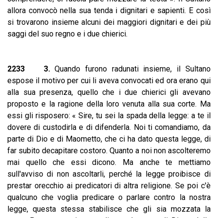
allora convocò nella sua tenda i dignitari e sapienti. E così
si trovarono insieme alcuni dei maggiori dignitari e dei più
saggi del suo regno e i due chierici.
2233 3.
Quando furono radunati insieme, il Sultano
espose il motivo per cui li aveva convocati ed ora erano qui
alla sua presenza, quello che i due chierici gli avevano
proposto e la ragione della loro venuta alla sua corte. Ma
essi gli risposero: « Sire, tu sei la spada della legge: a te il
dovere di custodirla e di difenderla. Noi ti comandiamo, da
parte di Dio e di Maometto, che ci ha dato questa legge, di
far subito decapitare costoro. Quanto a noi non ascolteremo
mai quello che essi dicono. Ma anche te mettiamo
sull'avviso di non ascoltarli, perché la legge proibisce di
prestar orecchio ai predicatori di altra religione. Se poi c'è
qualcuno che voglia predicare o parlare contro la nostra
legge, questa stessa stabilisce che gli sia mozzata la