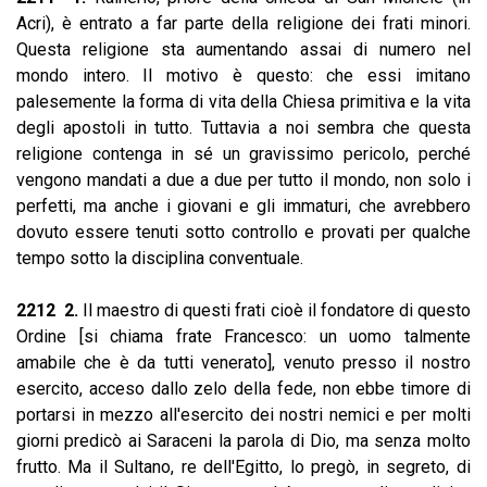
Acri), è entrato a far parte della religione dei frati minori.
Questa religione sta aumentando assai di numero nel
mondo intero. Il motivo è questo: che essi imitano
palesemente la forma di vita della Chiesa primitiva e la vita
degli apostoli in tutto. Tuttavia a noi sembra che questa
religione contenga in sé un gravissimo pericolo, perché
vengono mandati a due a due per tutto il mondo, non solo i
perfetti, ma anche i giovani e gli immaturi, che avrebbero
dovuto essere tenuti sotto controllo e provati per qualche
tempo sotto la disciplina conventuale.
2212 2.
Il maestro di questi frati cioè il fondatore di questo
Ordine [si chiama frate Francesco: un uomo talmente
amabile che è da tutti venerato], venuto presso il nostro
esercito, acceso dallo zelo della fede, non ebbe timore di
portarsi in mezzo all'esercito dei nostri nemici e per molti
giorni predicò ai Saraceni la parola di Dio, ma senza molto
frutto. Ma il Sultano, re dell'Egitto, lo pregò, in segreto, di