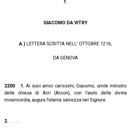
1.
GIACOMO DA VITRY
A )
LETTERA SCRITTA NELL' OTTOBRE 1216,
DA GENOVA
2200 1.
Ai suoi amici carissimi, Giacomo, umile ministro
della chiesa di Acri (Accon), con l'aiuto della divina
misericordia, augura l'eterna salvezza nel Signore.
2.
. . . . .