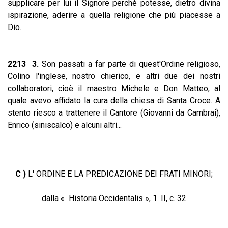
supplicare per lui il Signore perché potesse, dietro divina
ispirazione, aderire a quella religione che più piacesse a
Dio.
2213 3.
Son passati a far parte di quest'Ordine religioso,
Colino l'inglese, nostro chierico, e altri due dei nostri
collaboratori, cioè il maestro Michele e Don Matteo, al
quale avevo affidato la cura della chiesa di Santa Croce. A
stento riesco a trattenere il Cantore (Giovanni da Cambrai),
Enrico (siniscalco) e alcuni altri...
C )
L' ORDINE E LA PREDICAZIONE DEI FRATI MINORI;
dalla « Historia Occidentalis », 1. II, c. 32