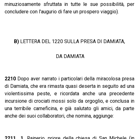
minuziosamente sfruttata in tutte le sue possibilità, per
concludere con l'augurio di fare un prospero viaggio).
B)
LETTERA DEL 1220 SULLA PRESA DI DAMIATA,
DA DAMIATA
2210
Dopo aver narrato i particolari della miracolosa presa
di Damiata, che era rimasta quasi deserta in seguito ad una
violentissima peste, e ricordata anche una precedente
incursione di crociati mossi solo da orgoglio, e conclusa in
una terribile carneficina, e già salutato gli amici, da parte
anche dei suoi collaboratori, che nomina, aggiunge:
2211 1.
Rainerio, priore della chiesa di San Michele (in